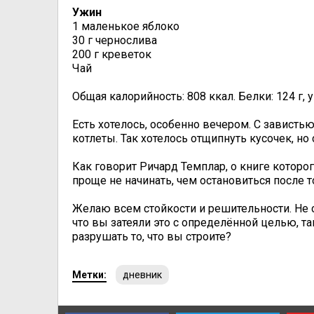
Ужин
1 маленькое яблоко
30 г чернослива
200 г креветок
Чай
Общая калорийность: 808 ккал. Белки: 124 г, у
Есть хотелось, особенно вечером. С завист
котлеты. Так хотелось отщипнуть кусочек, но
Как говорит Ричард Темплар, о книге которог
проще не начинать, чем остановиться после т
Желаю всем стойкости и решительности. Не 
что вы затеяли это с определённой целью, та
разрушать то, что вы строите?
Метки:
дневник