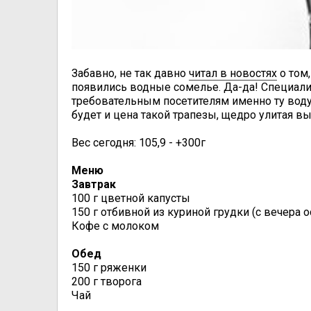
Забавно, не так давно
читал в новостях
о том
появились водные сомелье. Да-да! Специали
требовательным посетителям именно ту воду,
будет и цена такой трапезы, щедро улитая 
Вес сегодня: 105,9 - +300г
Меню
Завтрак
100 г цветной капусты
150 г отбивной из куриной грудки (с вечера 
Кофе с молоком
Обед
150 г ряженки
200 г творога
Чай