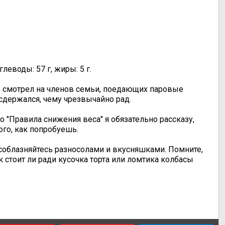
глеводы: 57 г, жиры: 5 г.
ью смотрел на членов семьи, поедающих паровые
 сдержался, чему чрезвычайно рад.
о "Правила снижения веса" я обязательно рассказу,
ого, как попробуешь.
соблазняйтесь разносолами и вкусняшками. Помните,
к стоит ли ради кусочка торта или ломтика колбасы