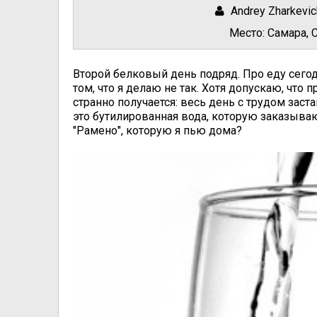
Andrey Zharkevic
Место:
Самара, 
Второй белковый день подряд. Про еду сегод
том, что я делаю не так. Хотя допускаю, что 
странно получается: весь день с трудом заст
это бутилированная вода, которую заказываю
"Рамено", которую я пью дома?