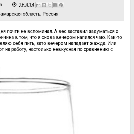
h
18.4.14
Самарская область, Россия
ня почти не вспоминал. А вес заставил задуматься о
причина в том, что я снова вечером напился чаю. Как-то
авляю себя пить, зато вечером нападает жажда. Или
т на работу, настолько невкусная по сравнению с