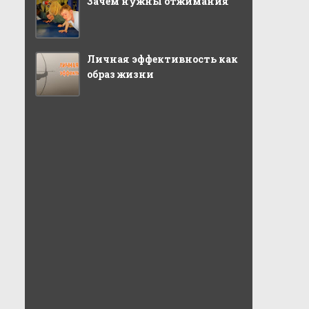
Зачем нужны отжимания
Личная эффективность как
образ жизни