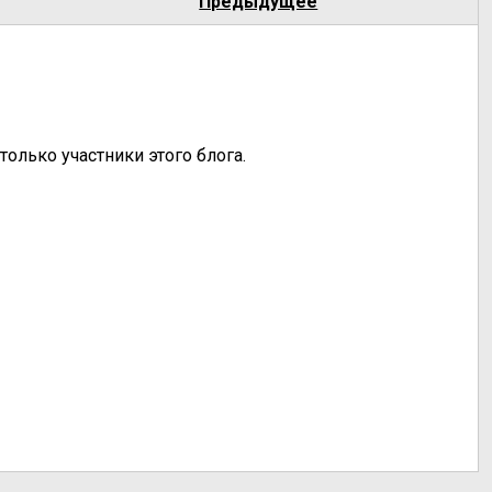
Предыдущее
олько участники этого блога.