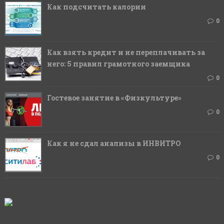
Как подсчитать калории
0
Как взять кредит и не переплачивать за
него: 5 правил грамотного заемщика
0
Гостевое занятие в «Физкультуре»
0
Как я не сдал анализы в ИНВИТРО
0