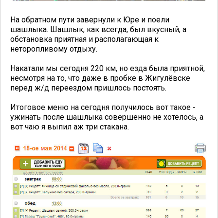
На обратном пути завернули к Юре и поели
шашлыка. Шашлык, как всегда, был вкусный, а
обстановка приятная и располагающая к
неторопливому отдыху.
Накатали мы сегодня 220 км, но езда была приятной,
несмотря на то, что даже в пробке в Жигулёвске
перед ж/д переездом пришлось постоять.
Итоговое меню на сегодня получилось вот такое -
ужинать после шашлыка совершенно не хотелось, а
вот чаю я выпил аж три стакана.