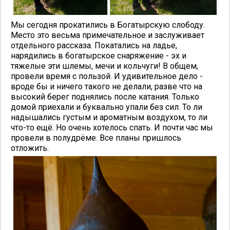
Мы сегодня прокатились в Богатырскую слободу.
Место это весьма примечательное и заслуживает
отдельного рассказа. Покатались на ладье,
нарядились в богатырское снаряжение - эх и
тяжелые эти шлемы, мечи и кольчуги! В общем,
провели время с пользой. И удивительное дело -
вроде бы и ничего такого не делали, разве что на
высокий берег поднялись после катания. Только
домой приехали и буквально упали без сил. То ли
надышались густым и ароматным воздухом, то ли
что-то ещё. Но очень хотелось спать. И почти час мы
провели в полудрёме. Все планы пришлось
отложить.