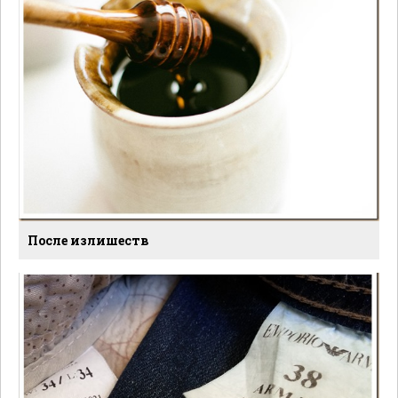
После излишеств