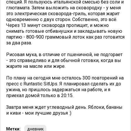
специй. Я пользуюсь итальянской смесью без соли и
глютамата. Затем выложить на сковородку - у меня
это электрическая сковорода-гриль, которая жарит
одновременно с двух сторон. Собственно, это всё.
Через 13 минут сковорода пропищит, и можно
снимать готовые отбивнушки и закладывать новую
партию - 800-900 граммовый лоток как раз готовится
за два раза.
Рисовая мука, в отличие от пшеничной, не подгорает
- это справедливо и для обычной готовки, когда вы
жарите на масле или жире.
По плану на сегодня мне осталось 300 повторений на
пресс с Runtastic SitUps. Я планировал сделать их до
ужина, но пришлось задержаться на работе, и я
приехал домой только в 20:15.
Завтра меня ждет углеводный день. Яблоки, бананы
и киви - мои лучшие друзья :)
Метки:
дневник