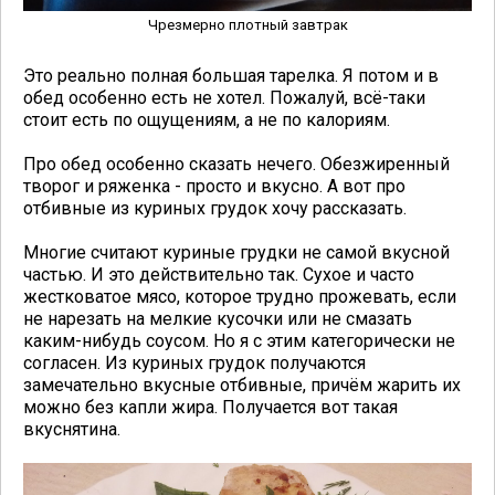
Чрезмерно плотный завтрак
Это реально полная большая тарелка. Я потом и в
обед особенно есть не хотел. Пожалуй, всё-таки
стоит есть по ощущениям, а не по калориям.
Про обед особенно сказать нечего. Обезжиренный
творог и ряженка - просто и вкусно. А вот про
отбивные из куриных грудок хочу рассказать.
Многие считают куриные грудки не самой вкусной
частью. И это действительно так. Сухое и часто
жестковатое мясо, которое трудно прожевать, если
не нарезать на мелкие кусочки или не смазать
каким-нибудь соусом. Но я с этим категорически не
согласен. Из куриных грудок получаются
замечательно вкусные отбивные, причём жарить их
можно без капли жира. Получается вот такая
вкуснятина.