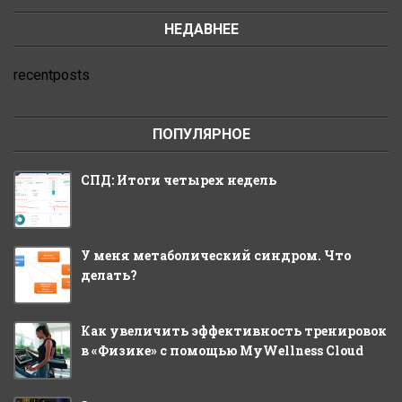
НЕДАВНЕЕ
recentposts
ПОПУЛЯРНОЕ
СПД: Итоги четырех недель
У меня метаболический синдром. Что
делать?
Как увеличить эффективность тренировок
в «Физике» с помощью MyWellness Cloud