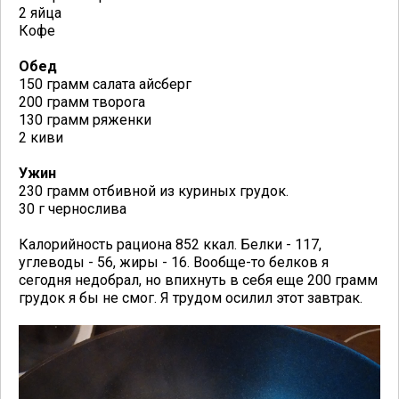
2 яйца
Кофе
Обед
150 грамм салата айсберг
200 грамм творога
130 грамм ряженки
2 киви
Ужин
230 грамм отбивной из куриных грудок.
30 г чернослива
Калорийность рациона 852 ккал. Белки - 117,
углеводы - 56, жиры - 16. Вообще-то белков я
сегодня недобрал, но впихнуть в себя еще 200 грамм
грудок я бы не смог. Я трудом осилил этот завтрак.