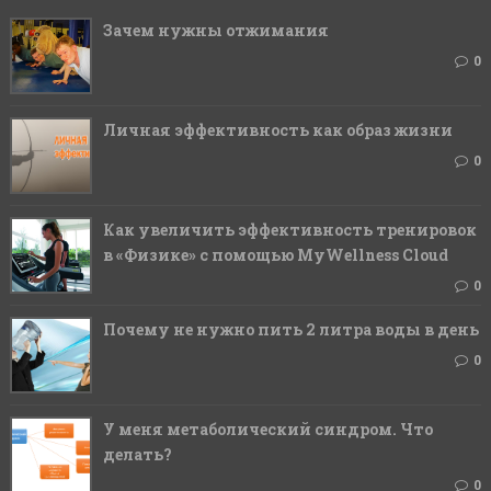
Зачем нужны отжимания
0
Личная эффективность как образ жизни
0
Как увеличить эффективность тренировок
в «Физике» с помощью MyWellness Cloud
0
Почему не нужно пить 2 литра воды в день
0
У меня метаболический синдром. Что
делать?
0